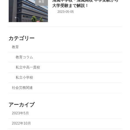
教育
大学受験まで解説！
2023-05-05
カテゴリー
教育
教育コラム
私立中高一貫校
私立小学校
社会労務関連
アーカイブ
2023年5月
2022年10月